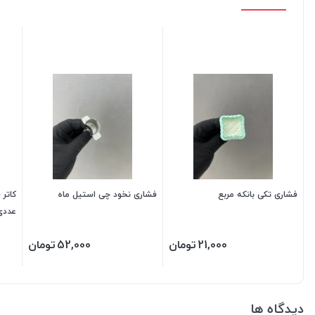
فشاری تکی بانکه مربع
فشاری نخود چی استیل ماه
عددی
21,000
تومان
52,000
تومان
دیدگاه ها