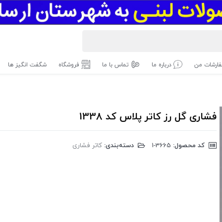
ارشات من
درباره ما
تماس با ما
فروشگاه
شگفت انگیز ها
فشاری گل رز کاتر پلاس کد 1338
کد محصول:
‎1-3665
دسته‌بندی:
کاتر فشاری