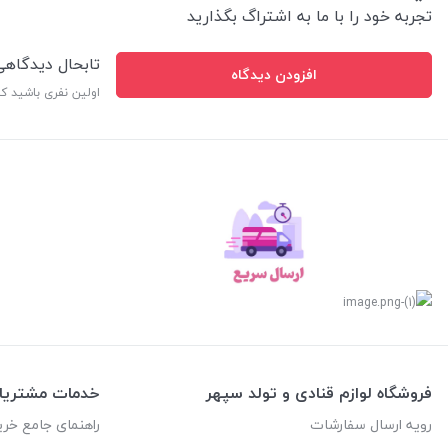
تجربه خود را با ما به اشتراگ بگذارید
تابحال دیدگاه
افزودن دیدگاه
اولین نفری باشید ک
فروشگاه لوازم قنادی و تولد سپهر
خدمات مشتریا
رویه ارسال سفارشات
راهنمای جامع خری