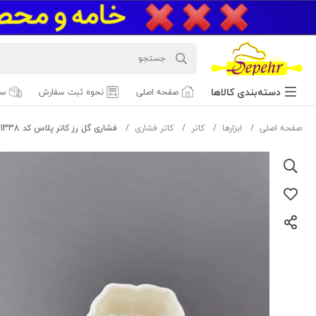
دسته‌بندی‌ کالاها
صفحه اصلی
نحوه ثبت سفارش
سف
صفحه اصلی
ابزارها
کاتر
کاتر فشاری
فشاری گل رز کاتر پلاس کد 1338