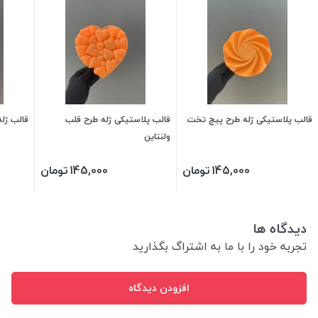
قالب پلاستیکی ژله طرح پیچ تخت
قالب پلاستیکی ژله طرح قلب
قالب ژله
ولنتاین
145,000
تومان
145,000
تومان
دیدگاه ها
تجربه خود را با ما به اشتراگ بگذارید
افزودن دیدگاه