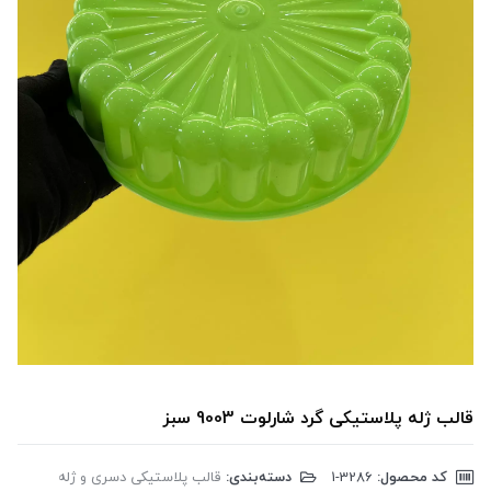
قالب ژله پلاستیکی گرد شارلوت 9003 سبز
کد محصول:
‎1-3286
دسته‌بندی:
قالب پلاستیکی دسری و ژله