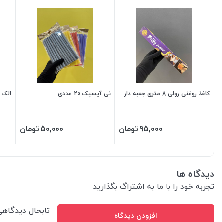
کاغذ روغنی رولی 8 متری جعبه دار
نی آیسپک 20 عددی
الک 
95,000
تومان
50,000
تومان
دیدگاه ها
تجربه خود را با ما به اشتراگ بگذارید
تابحال دیدگاه
افزودن دیدگاه