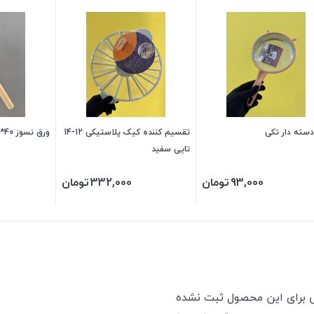
دسته دار تکی
تقسیم کننده کیک پلاستیکی 12-14
ورق نسوز 40*60 قهوه ای
تایی سفید
93,000
تومان
332,000
تومان
ی برای این محصول ثبت نشده