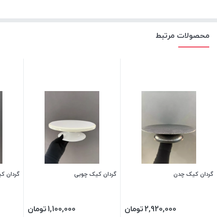
محصولات مرتبط
گردان کیک چدن
گردان کیک چوبی
گردان کیک چو
2,920,000
تومان
1,100,000
تومان