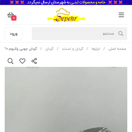
0
ورود
صفحه اصلی
ابزارها
گردان و استند
گردان
گردان چوبی وکیوم 30 سانت