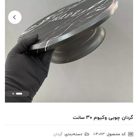
گردان چوبی وکیوم 30 سانت
کد محصول:
‎1-4063
دسته‌بندی:
گردان