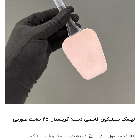
لیسک سیلیکون قاشقی دسته کریستال 25 سانت صورتی
کد محصول:
‎1-800
دسته‌بندی:
لیسک و قلم سیلیکونی