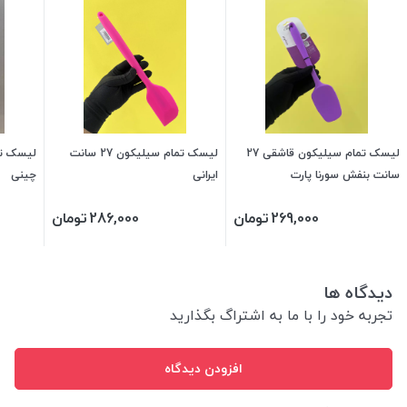
لیسک تمام سیلیکون قاشقی 27
لیسک تمام سیلیکون 27 سانت
سانت بنفش سورنا پارت
ایرانی
چینی
269,000
تومان
286,000
تومان
دیدگاه ها
تجربه خود را با ما به اشتراگ بگذارید
افزودن دیدگاه