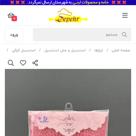
0
ورود
صفحه اصلی
ابزارها
استنسیل و مش استنسیل
استنسیل کوکی
است