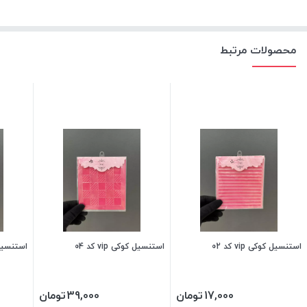
محصولات مرتبط
استنسیل کوکی vip کد 02
استنسیل کوکی vip کد 04
استنسیل کوک
17,000
تومان
39,000
تومان